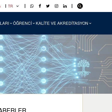
a
TR
LARI
ÖĞRENCİ
KALİTE VE AKREDİTASYON
ABERLER