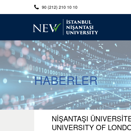
90 (212) 210 10 10
HABERLER
NİŞANTAŞI ÜNIVERSİT
UNIVERSITY OF LOND