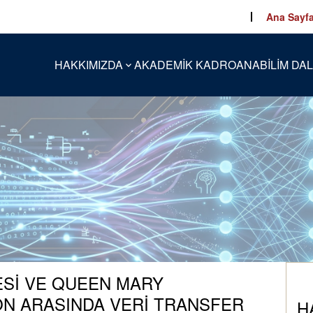
Ana Sayf
HAKKIMIZDA
AKADEMİK KADRO
ANABİLİM DAL
ESİ VE QUEEN MARY
ON ARASINDA VERİ TRANSFER
H