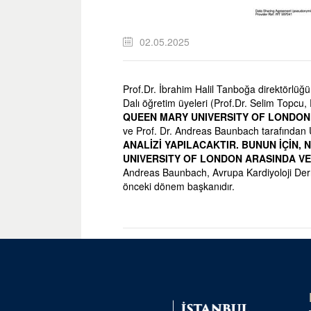
02.05.2025
Prof.Dr. İbrahim Halil Tanboğa direktörlüğü
Dalı öğretim üyeleri (Prof.Dr. Selim Topcu, 
QUEEN MARY UNIVERSITY OF LONDON
ve Prof. Dr. Andreas Baunbach tarafından 
ANALİZİ YAPILACAKTIR. BUNUN İÇİN, 
UNIVERSITY OF LONDON ARASINDA VE
Andreas Baunbach, Avrupa Kardiyoloji Dern
önceki dönem başkanıdır.