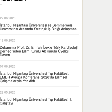
22.06.2026
İstanbul Nişantaşı Üniversitesi ile Semmelweis
Üniversitesi Arasında Stratejik İş Birliği Anlaşması
12.06.2026
Dekanımız Prof. Dr. Emrah İpek’e Türk Kardiyoloji
Derneği’nden Bilim Kurulu Alt Kurulu Üyeliği
Daveti
07.06.2026
İstanbul Nişantaşı Üniversitesi Tıp Fakültesi,
EMDR Avrupa Konferansı 2026’da Bilimsel
Çalışmalarıyla Yer Aldı
22.05.2026
İstanbul Nişantaşı Üniversitesi Tıp Fakültesi 1.
Çalıştayı